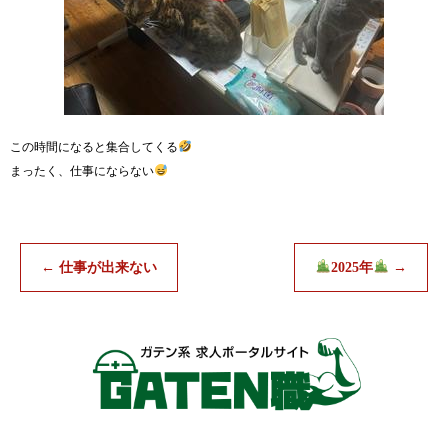
この時間になると集合してくる
まったく、仕事にならない
←
仕事が出来ない
2025年
→