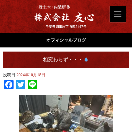
オフィシャルブログ
相変わらず・・・
投稿日
2024年10月18日
Facebook
Twitter
Line