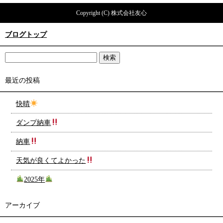
Copyright (C) 株式会社友心
ブログトップ
最近の投稿
快晴
ダンプ納車
納車
天気が良くてよかった
2025年
アーカイブ